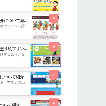
5
ト紹介について紹介
めのフランス語
6
ト紹介について紹介
けするぬりえな
7
について紹介
トーマス」のぬ
8
ついて紹介