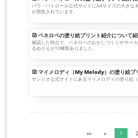
パウ・パトロール公式サイトにA4サイズの大きな
が用意されています。
ペネロペの塗り絵プリント紹介について紹
確認した時点で、ペネロペのおかしづくりやサーカ
るぬりえが10種類ありました。
マイメロディ（My Melody）の塗り絵プリント
サンリオ公式サイトにあるマイメロディの塗り絵（p
««
«
1