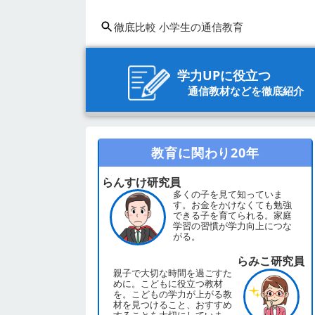
徹底比較 小学生の通信教育
学力UPに役立つ
通信教材などを徹底紹介
教育に関わり20年
らんすけ研究員
多くの子を見て知っていま
す。お金をかけなくても勉強
できる子を育てられる。家庭
学習の習慣が学力向上につな
がる。
らみこ研究員
親子で大切な時間を過ごすた
めに。こどもに役立つ教材
を。こどもの学力が上がる教
材を見つけること、おすすめ