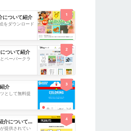
1
紹介について紹介
り絵をダウンロード
2
介について紹介
とペーパークラ
3
紹介
ツとして無料提
4
介について紹介
が提供されてい